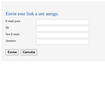
Envie este link a um amigo.
E-mail para
De
Seu E-mail
Assunto
Enviar
Cancelar