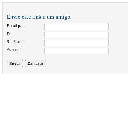
Envie este link a um amigo.
E-mail para
De
Seu E-mail
Assunto
Enviar
Cancelar