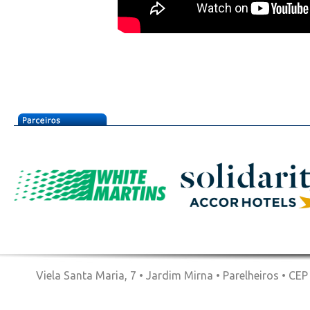
Viela Santa Maria, 7 • Jardim Mirna • Parelheiros • CE