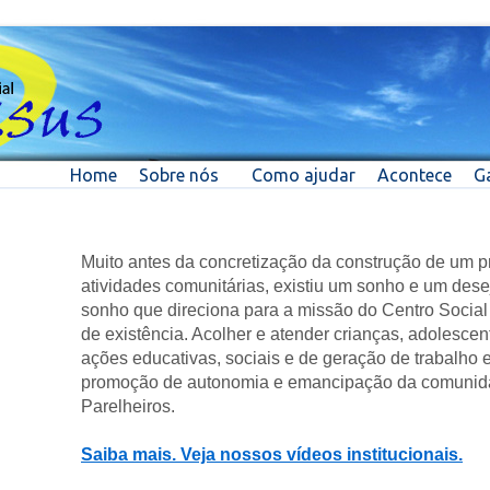
Home
Sobre nós
Como ajudar
Acontece
Ga
Muito antes da concretização da construção de um p
atividades comunitárias, existiu um sonho e um des
sonho que direciona para a missão do Centro Social 
de existência. Acolher e atender crianças, adolescen
ações educativas, sociais e de geração de trabalho e
promoção de autonomia e emancipação da comunida
Parelheiros.
Saiba mais. Veja nossos vídeos institucionais.