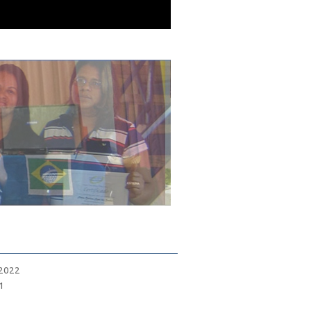
 2022
1