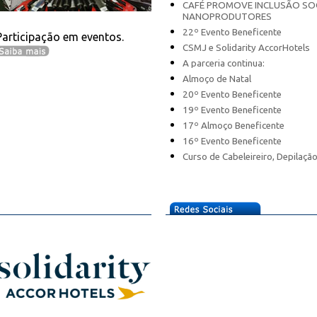
CAFÉ PROMOVE INCLUSÃO SOC
NANOPRODUTORES
22º Evento Beneficente
Participação em eventos.
CSMJ e Solidarity AccorHotels
A parceria continua:
Almoço de Natal
20º Evento Beneficente
19º Evento Beneficente
17º Almoço Beneficente
16º Evento Beneficente
Curso de Cabeleireiro, Depilaçã